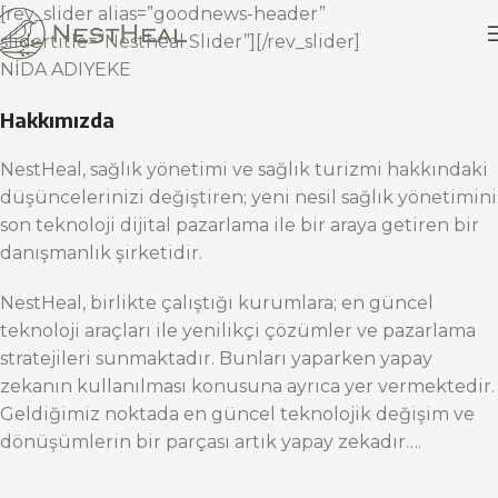
[rev_slider alias=”goodnews-header”
slidertitle=”Nestheal Slider”][/rev_slider]
NİDA ADIYEKE
Hakkımızda
NestHeal, sağlık yönetimi ve sağlık turizmi hakkındaki
düşüncelerinizi değiştiren; yeni nesil sağlık yönetimini
son teknoloji dijital pazarlama ile bir araya getiren bir
danışmanlık şirketidir.
NestHeal, birlikte çalıştığı kurumlara; en güncel
teknoloji araçları ile yenilikçi çözümler ve pazarlama
stratejileri sunmaktadır. Bunları yaparken yapay
zekanın kullanılması konusuna ayrıca yer vermektedir.
Geldiğimiz noktada en güncel teknolojik değişim ve
dönüşümlerin bir parçası artık yapay zekadır….