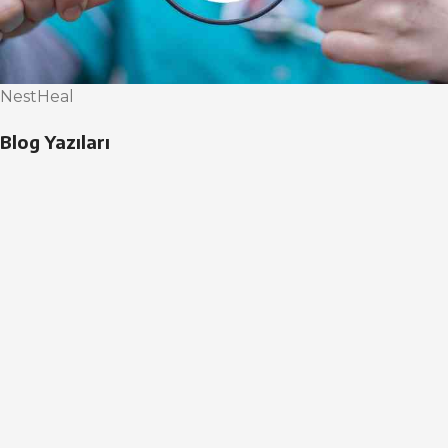
NestHeal
Blog Yazıları