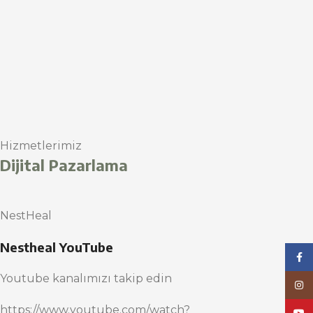
Hizmetlerimiz
Dijital Pazarlama
NestHeal
Nestheal YouTube
Face
Youtube kanalımızı takip edin
Inst
https://www.youtube.com/watch?