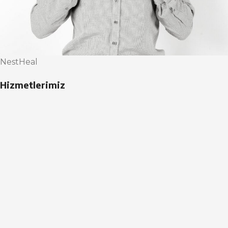
NestHeal
Hizmetlerimiz