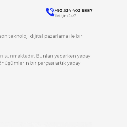
+90 534 403 6887
İletişim 24/7
on teknoloji dijital pazarlama ile bir
ileri sunmaktadır. Bunları yaparken yapay
nüşümlerin bir parçası artık yapay