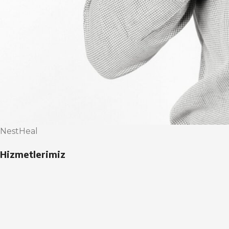
NestHeal
Hizmetlerimiz