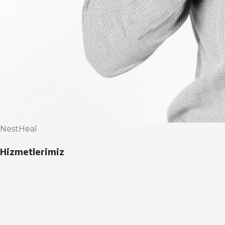
NestHeal
Hizmetlerimiz