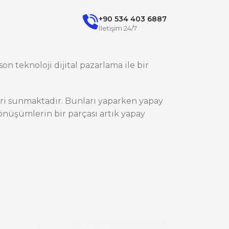
+90 534 403 6887
İletişim 24/7
on teknoloji dijital pazarlama ile bir
ileri sunmaktadır. Bunları yaparken yapay
nüşümlerin bir parçası artık yapay