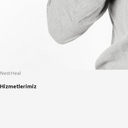
NestHeal
Hizmetlerimiz