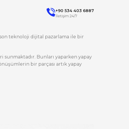
+90 534 403 6887
İletişim 24/7
on teknoloji dijital pazarlama ile bir
ileri sunmaktadır. Bunları yaparken yapay
nüşümlerin bir parçası artık yapay