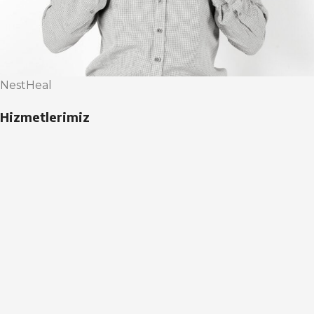
NestHeal
Hizmetlerimiz