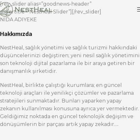
[rev_slider alias=”goodnews-header”
slidertitle=”Nestheal Slider”][/rev_slider]
NİDA ADIYEKE
Hakkımızda
NestHeal, sağlık yönetimi ve sağlık turizmi hakkındaki
düşüncelerinizi değiştiren; yeni nesil sağlık yönetimini
son teknoloji dijital pazarlama ile bir araya getiren bir
danışmanlık şirketidir.
NestHeal, birlikte çalıştığı kurumlara; en güncel
teknoloji araçları ile yenilikçi çözümler ve pazarlama
stratejileri sunmaktadır. Bunları yaparken yapay
zekanın kullanılması konusuna ayrıca yer vermektedir.
Geldiğimiz noktada en güncel teknolojik değişim ve
dönüşümlerin bir parçası artık yapay zekadır….