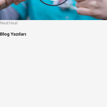
NestHeal
Blog Yazıları