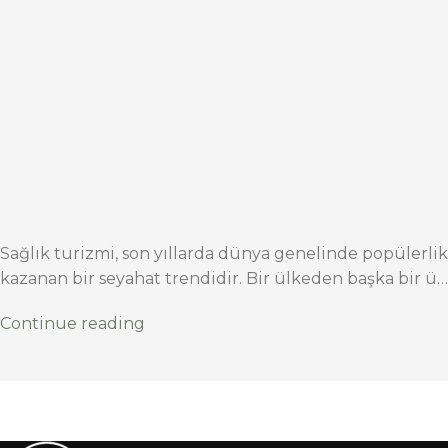
Sağlık turizmi, son yıllarda dünya genelinde popülerlik
kazanan bir seyahat trendidir. Bir ülkeden başka bir ü…
Continue reading