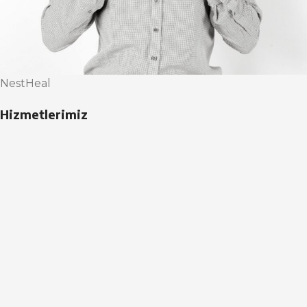
NestHeal
Hizmetlerimiz