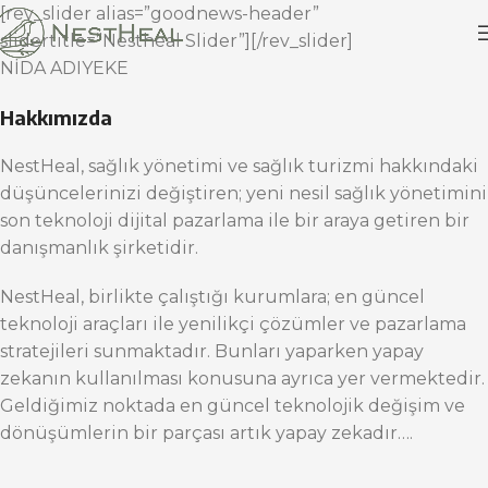
[rev_slider alias=”goodnews-header”
slidertitle=”Nestheal Slider”][/rev_slider]
NİDA ADIYEKE
Hakkımızda
NestHeal, sağlık yönetimi ve sağlık turizmi hakkındaki
düşüncelerinizi değiştiren; yeni nesil sağlık yönetimini
son teknoloji dijital pazarlama ile bir araya getiren bir
danışmanlık şirketidir.
NestHeal, birlikte çalıştığı kurumlara; en güncel
teknoloji araçları ile yenilikçi çözümler ve pazarlama
stratejileri sunmaktadır. Bunları yaparken yapay
zekanın kullanılması konusuna ayrıca yer vermektedir.
Geldiğimiz noktada en güncel teknolojik değişim ve
dönüşümlerin bir parçası artık yapay zekadır….