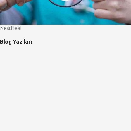
NestHeal
Blog Yazıları