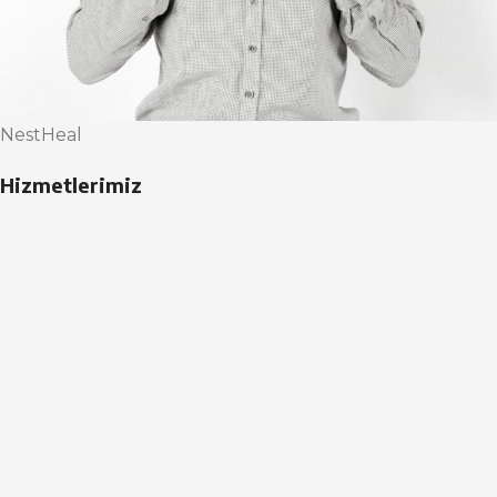
NestHeal
Hizmetlerimiz