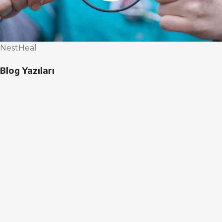
NestHeal
Blog Yazıları