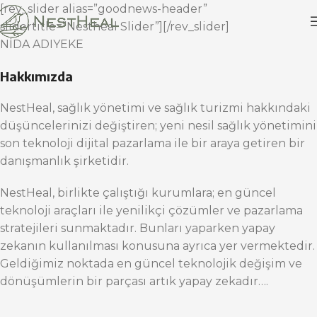
[rev_slider alias=”goodnews-header”
slidertitle=”Nestheal Slider”][/rev_slider]
NİDA ADIYEKE
Hakkımızda
NestHeal, sağlık yönetimi ve sağlık turizmi hakkındaki
düşüncelerinizi değiştiren; yeni nesil sağlık yönetimini
son teknoloji dijital pazarlama ile bir araya getiren bir
danışmanlık şirketidir.
NestHeal, birlikte çalıştığı kurumlara; en güncel
teknoloji araçları ile yenilikçi çözümler ve pazarlama
stratejileri sunmaktadır. Bunları yaparken yapay
zekanın kullanılması konusuna ayrıca yer vermektedir.
Geldiğimiz noktada en güncel teknolojik değişim ve
dönüşümlerin bir parçası artık yapay zekadır….