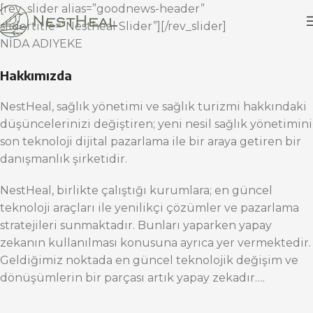
[rev_slider alias=”goodnews-header”
slidertitle=”Nestheal Slider”][/rev_slider]
NİDA ADIYEKE
Hakkımızda
NestHeal, sağlık yönetimi ve sağlık turizmi hakkındaki
düşüncelerinizi değiştiren; yeni nesil sağlık yönetimini
son teknoloji dijital pazarlama ile bir araya getiren bir
danışmanlık şirketidir.
NestHeal, birlikte çalıştığı kurumlara; en güncel
teknoloji araçları ile yenilikçi çözümler ve pazarlama
stratejileri sunmaktadır. Bunları yaparken yapay
zekanın kullanılması konusuna ayrıca yer vermektedir.
Geldiğimiz noktada en güncel teknolojik değişim ve
dönüşümlerin bir parçası artık yapay zekadır….