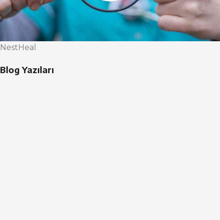
NestHeal
Blog Yazıları