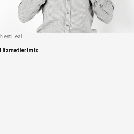
NestHeal
Hizmetlerimiz