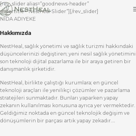
[rev_slider alias=”goodnews-header”
slidertitle=”Nestheal Slider”][/rev_slider]
NİDA ADIYEKE
Hakkımızda
NestHeal, sağlık yönetimi ve sağlık turizmi hakkındaki
düşüncelerinizi değiştiren; yeni nesil sağlık yönetimini
son teknoloji dijital pazarlama ile bir araya getiren bir
danışmanlık şirketidir.
NestHeal, birlikte çalıştığı kurumlara; en güncel
teknoloji araçları ile yenilikçi çözümler ve pazarlama
stratejileri sunmaktadır. Bunları yaparken yapay
zekanın kullanılması konusuna ayrıca yer vermektedir.
Geldiğimiz noktada en güncel teknolojik değişim ve
dönüşümlerin bir parçası artık yapay zekadır….