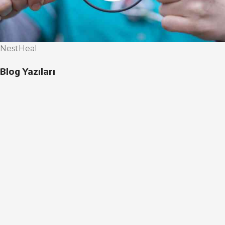
NestHeal
Blog Yazıları