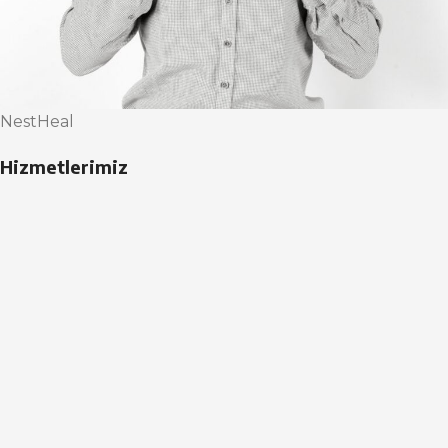
NestHeal
Hizmetlerimiz