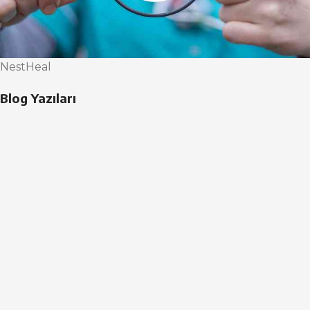
NestHeal
Blog Yazıları