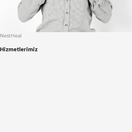
NestHeal
Hizmetlerimiz