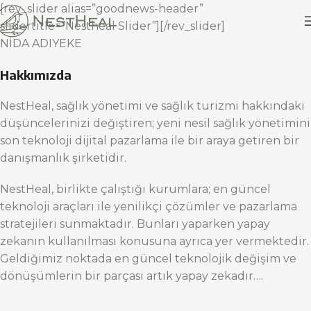
[rev_slider alias=”goodnews-header”
slidertitle=”Nestheal Slider”][/rev_slider]
NİDA ADIYEKE
Hakkımızda
NestHeal, sağlık yönetimi ve sağlık turizmi hakkındaki
düşüncelerinizi değiştiren; yeni nesil sağlık yönetimini
son teknoloji dijital pazarlama ile bir araya getiren bir
danışmanlık şirketidir.
NestHeal, birlikte çalıştığı kurumlara; en güncel
teknoloji araçları ile yenilikçi çözümler ve pazarlama
stratejileri sunmaktadır. Bunları yaparken yapay
zekanın kullanılması konusuna ayrıca yer vermektedir.
Geldiğimiz noktada en güncel teknolojik değişim ve
dönüşümlerin bir parçası artık yapay zekadır….