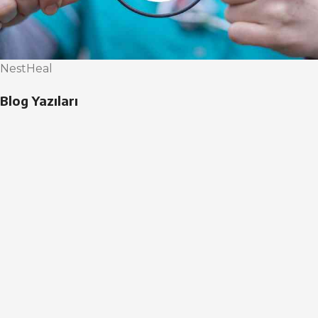
NestHeal
Blog Yazıları