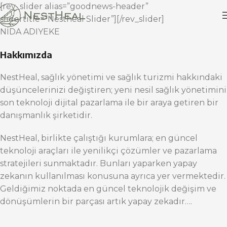
[rev_slider alias=”goodnews-header”
slidertitle=”Nestheal Slider”][/rev_slider]
NİDA ADIYEKE
Hakkımızda
NestHeal, sağlık yönetimi ve sağlık turizmi hakkındaki
düşüncelerinizi değiştiren; yeni nesil sağlık yönetimini
son teknoloji dijital pazarlama ile bir araya getiren bir
danışmanlık şirketidir.
NestHeal, birlikte çalıştığı kurumlara; en güncel
teknoloji araçları ile yenilikçi çözümler ve pazarlama
stratejileri sunmaktadır. Bunları yaparken yapay
zekanın kullanılması konusuna ayrıca yer vermektedir.
Geldiğimiz noktada en güncel teknolojik değişim ve
dönüşümlerin bir parçası artık yapay zekadır….