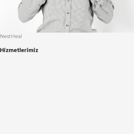
NestHeal
Hizmetlerimiz