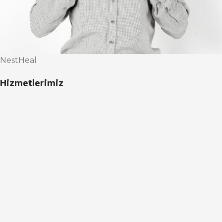
NestHeal
Hizmetlerimiz