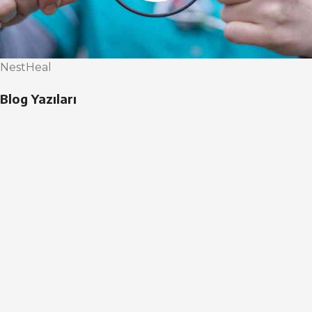
NestHeal
Blog Yazıları