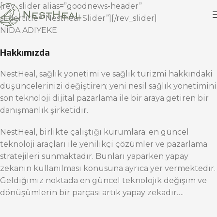
[rev_slider alias=”goodnews-header”
slidertitle=”Nestheal Slider”][/rev_slider]
NİDA ADIYEKE
Hakkımızda
NestHeal, sağlık yönetimi ve sağlık turizmi hakkındaki
düşüncelerinizi değiştiren; yeni nesil sağlık yönetimini
son teknoloji dijital pazarlama ile bir araya getiren bir
danışmanlık şirketidir.
NestHeal, birlikte çalıştığı kurumlara; en güncel
teknoloji araçları ile yenilikçi çözümler ve pazarlama
stratejileri sunmaktadır. Bunları yaparken yapay
zekanın kullanılması konusuna ayrıca yer vermektedir.
Geldiğimiz noktada en güncel teknolojik değişim ve
dönüşümlerin bir parçası artık yapay zekadır….