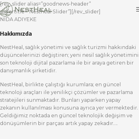
[rev_slider alias=”goodnews-header”
slidertitle=”Nestheal Slider”][/rev_slider]
NİDA ADIYEKE
Hakkımızda
NestHeal, sağlık yönetimi ve sağlık turizmi hakkındaki
düşüncelerinizi değiştiren; yeni nesil sağlık yönetimini
son teknoloji dijital pazarlama ile bir araya getiren bir
danışmanlık şirketidir.
NestHeal, birlikte çalıştığı kurumlara; en güncel
teknoloji araçları ile yenilikçi çözümler ve pazarlama
stratejileri sunmaktadır. Bunları yaparken yapay
zekanın kullanılması konusuna ayrıca yer vermektedir.
Geldiğimiz noktada en güncel teknolojik değişim ve
dönüşümlerin bir parçası artık yapay zekadır….