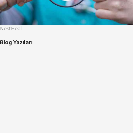
NestHeal
Blog Yazıları