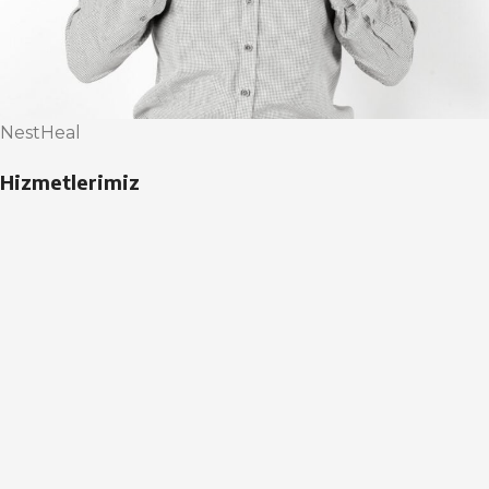
NestHeal
Hizmetlerimiz