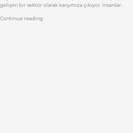
gelişen bir sektör olarak karşımıza çıkıyor. İnsanlar…
Continue reading