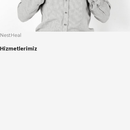
NestHeal
Hizmetlerimiz