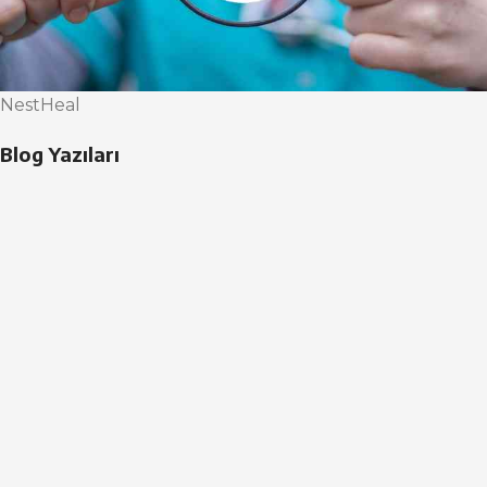
NestHeal
Blog Yazıları