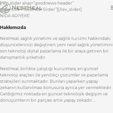
[rev_slider alias=”goodnews-header”
slidertitle=”Nestheal Slider”][/rev_slider]
NİDA ADIYEKE
Hakkımızda
NestHeal, sağlık yönetimi ve sağlık turizmi hakkındaki
düşüncelerinizi değiştiren; yeni nesil sağlık yönetimini
son teknoloji dijital pazarlama ile bir araya getiren bir
danışmanlık şirketidir.
NestHeal, birlikte çalıştığı kurumlara; en güncel
teknoloji araçları ile yenilikçi çözümler ve pazarlama
stratejileri sunmaktadır. Bunları yaparken yapay
zekanın kullanılması konusuna ayrıca yer vermektedir.
Geldiğimiz noktada en güncel teknolojik değişim ve
dönüşümlerin bir parçası artık yapay zekadır….