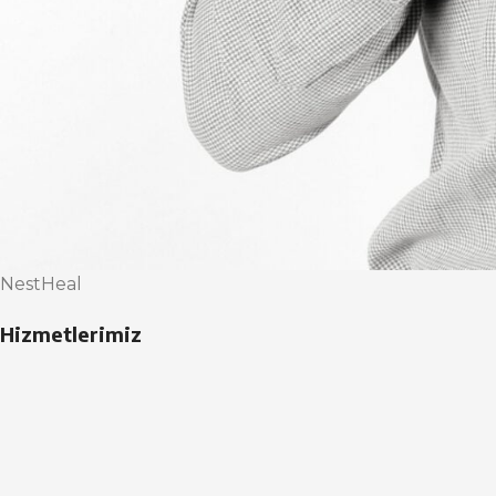
NestHeal
Hizmetlerimiz