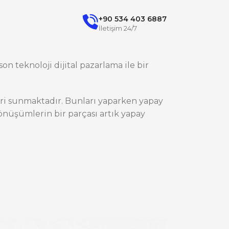
+90 534 403 6887
İletişim 24/7
on teknoloji dijital pazarlama ile bir
ileri sunmaktadır. Bunları yaparken yapay
nüşümlerin bir parçası artık yapay