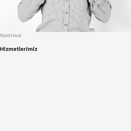
NestHeal
Hizmetlerimiz