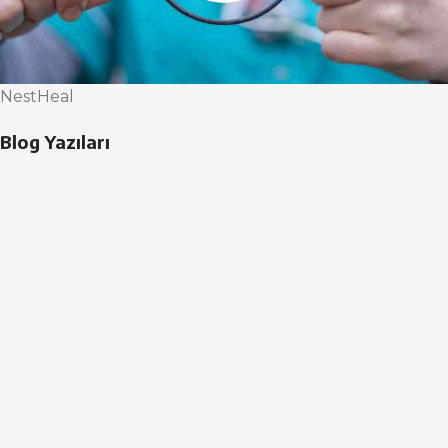
NestHeal
Blog Yazıları