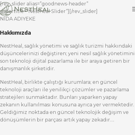
[rev_slider alias=”goodnews-header”
slidertitle=”Nestheal Slider”][/rev_slider]
NİDA ADIYEKE
Hakkımızda
NestHeal, sağlık yönetimi ve sağlık turizmi hakkındaki
düşüncelerinizi değiştiren; yeni nesil sağlık yönetimini
son teknoloji dijital pazarlama ile bir araya getiren bir
danışmanlık şirketidir.
NestHeal, birlikte çalıştığı kurumlara; en güncel
teknoloji araçları ile yenilikçi çözümler ve pazarlama
stratejileri sunmaktadır. Bunları yaparken yapay
zekanın kullanılması konusuna ayrıca yer vermektedir.
Geldiğimiz noktada en güncel teknolojik değişim ve
dönüşümlerin bir parçası artık yapay zekadır….