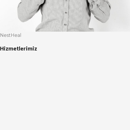
NestHeal
Hizmetlerimiz