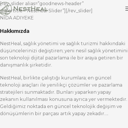
[rev_slider alias=”goodnews-header”
slidertitle=”Nestheal Slider”][/rev_slider]
NİDA ADIYEKE
Hakkımızda
NestHeal, sağlık yönetimi ve sağlık turizmi hakkındaki
düşüncelerinizi değiştiren; yeni nesil sağlık yönetimini
son teknoloji dijital pazarlama ile bir araya getiren bir
danışmanlık şirketidir.
NestHeal, birlikte çalıştığı kurumlara; en güncel
teknoloji araçları ile yenilikçi çözümler ve pazarlama
stratejileri sunmaktadır. Bunları yaparken yapay
zekanın kullanılması konusuna ayrıca yer vermektedir.
Geldiğimiz noktada en güncel teknolojik değişim ve
dönüşümlerin bir parçası artık yapay zekadır….