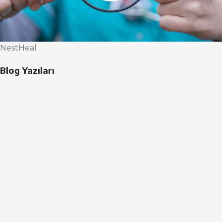
NestHeal
Blog Yazıları