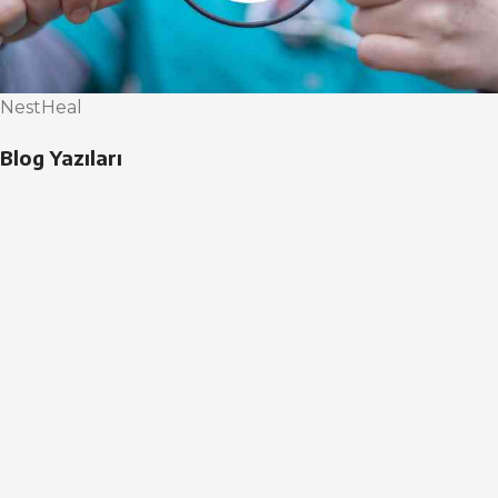
NestHeal
Blog Yazıları