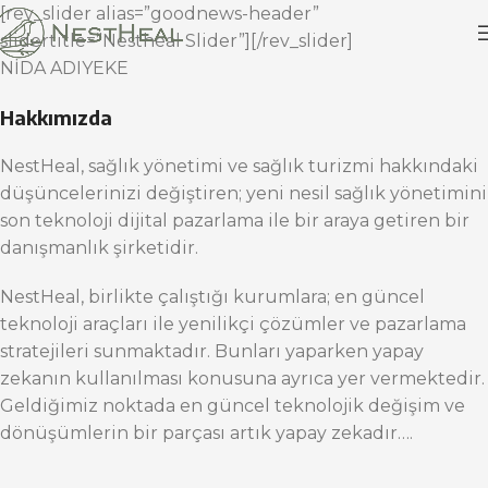
[rev_slider alias=”goodnews-header”
slidertitle=”Nestheal Slider”][/rev_slider]
NİDA ADIYEKE
Hakkımızda
NestHeal, sağlık yönetimi ve sağlık turizmi hakkındaki
düşüncelerinizi değiştiren; yeni nesil sağlık yönetimini
son teknoloji dijital pazarlama ile bir araya getiren bir
danışmanlık şirketidir.
NestHeal, birlikte çalıştığı kurumlara; en güncel
teknoloji araçları ile yenilikçi çözümler ve pazarlama
stratejileri sunmaktadır. Bunları yaparken yapay
zekanın kullanılması konusuna ayrıca yer vermektedir.
Geldiğimiz noktada en güncel teknolojik değişim ve
dönüşümlerin bir parçası artık yapay zekadır….