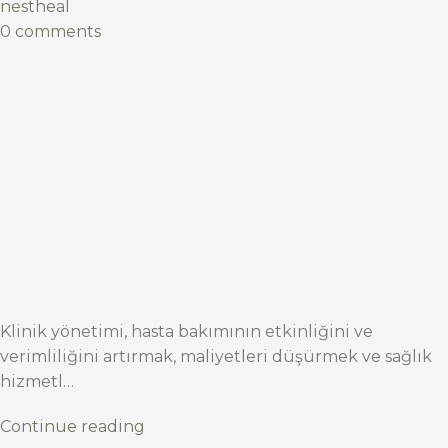
nestheal
0 comments
Klinik yönetimi, hasta bakımının etkinliğini ve
verimliliğini artırmak, maliyetleri düşürmek ve sağlık
hizmetl…
Continue reading