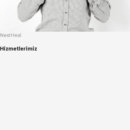
NestHeal
Hizmetlerimiz