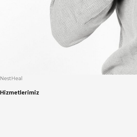
NestHeal
Hizmetlerimiz