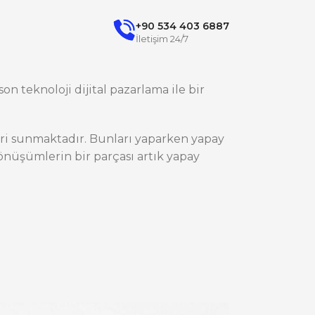
+90 534 403 6887
İletişim 24/7
on teknoloji dijital pazarlama ile bir
ileri sunmaktadır. Bunları yaparken yapay
nüşümlerin bir parçası artık yapay