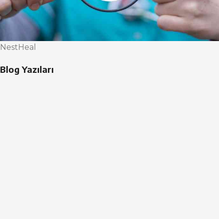
NestHeal
Blog Yazıları