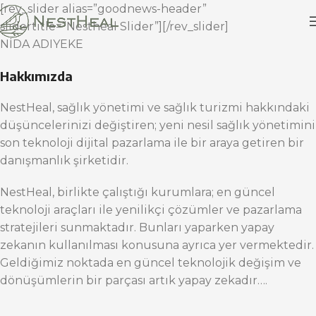
[rev_slider alias=”goodnews-header”
slidertitle=”Nestheal Slider”][/rev_slider]
NİDA ADIYEKE
Hakkımızda
NestHeal, sağlık yönetimi ve sağlık turizmi hakkındaki
düşüncelerinizi değiştiren; yeni nesil sağlık yönetimini
son teknoloji dijital pazarlama ile bir araya getiren bir
danışmanlık şirketidir.
NestHeal, birlikte çalıştığı kurumlara; en güncel
teknoloji araçları ile yenilikçi çözümler ve pazarlama
stratejileri sunmaktadır. Bunları yaparken yapay
zekanın kullanılması konusuna ayrıca yer vermektedir.
Geldiğimiz noktada en güncel teknolojik değişim ve
dönüşümlerin bir parçası artık yapay zekadır….