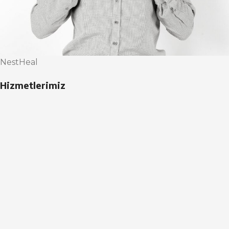
NestHeal
Hizmetlerimiz