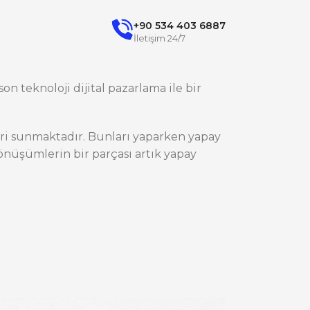
+90 534 403 6887
İletişim 24/7
on teknoloji dijital pazarlama ile bir
ileri sunmaktadır. Bunları yaparken yapay
nüşümlerin bir parçası artık yapay