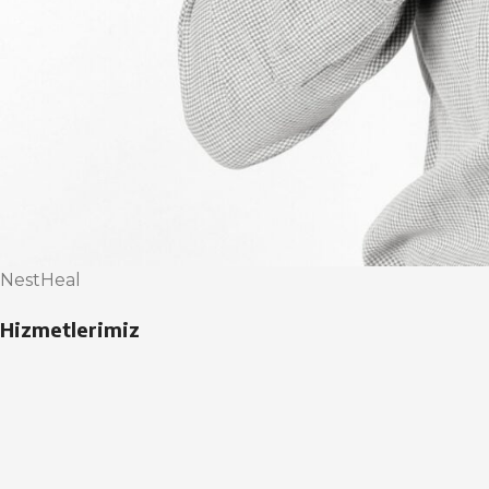
NestHeal
Hizmetlerimiz