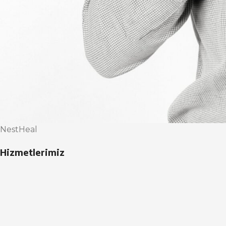
NestHeal
Hizmetlerimiz