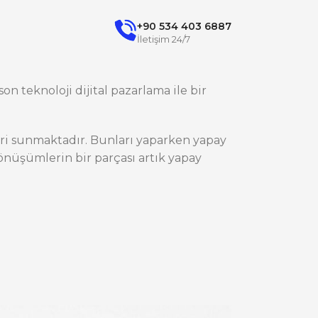
+90 534 403 6887
İletişim 24/7
on teknoloji dijital pazarlama ile bir
ileri sunmaktadır. Bunları yaparken yapay
nüşümlerin bir parçası artık yapay