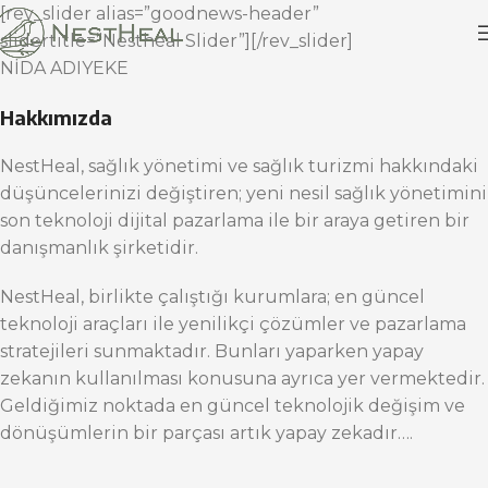
[rev_slider alias=”goodnews-header”
slidertitle=”Nestheal Slider”][/rev_slider]
NİDA ADIYEKE
Hakkımızda
NestHeal, sağlık yönetimi ve sağlık turizmi hakkındaki
düşüncelerinizi değiştiren; yeni nesil sağlık yönetimini
son teknoloji dijital pazarlama ile bir araya getiren bir
danışmanlık şirketidir.
NestHeal, birlikte çalıştığı kurumlara; en güncel
teknoloji araçları ile yenilikçi çözümler ve pazarlama
stratejileri sunmaktadır. Bunları yaparken yapay
zekanın kullanılması konusuna ayrıca yer vermektedir.
Geldiğimiz noktada en güncel teknolojik değişim ve
dönüşümlerin bir parçası artık yapay zekadır….