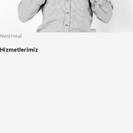
NestHeal
Hizmetlerimiz