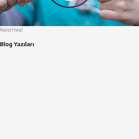
NestHeal
Blog Yazıları