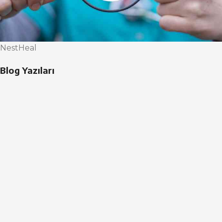
NestHeal
Blog Yazıları