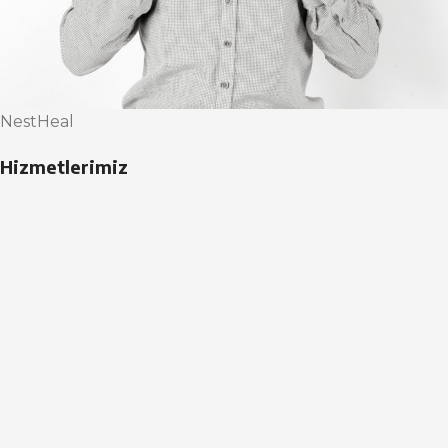
NestHeal
Hizmetlerimiz