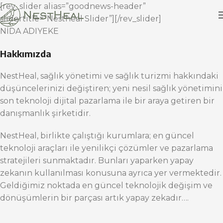
[rev_slider alias=”goodnews-header”
slidertitle=”Nestheal Slider”][/rev_slider]
NİDA ADIYEKE
Hakkımızda
NestHeal, sağlık yönetimi ve sağlık turizmi hakkındaki
düşüncelerinizi değiştiren; yeni nesil sağlık yönetimini
son teknoloji dijital pazarlama ile bir araya getiren bir
danışmanlık şirketidir.
NestHeal, birlikte çalıştığı kurumlara; en güncel
teknoloji araçları ile yenilikçi çözümler ve pazarlama
stratejileri sunmaktadır. Bunları yaparken yapay
zekanın kullanılması konusuna ayrıca yer vermektedir.
Geldiğimiz noktada en güncel teknolojik değişim ve
dönüşümlerin bir parçası artık yapay zekadır….