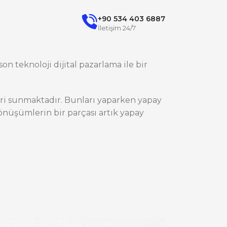
+90 534 403 6887
İletişim 24/7
on teknoloji dijital pazarlama ile bir
ileri sunmaktadır. Bunları yaparken yapay
nüşümlerin bir parçası artık yapay