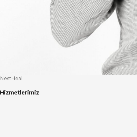
NestHeal
Hizmetlerimiz