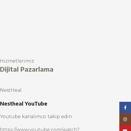
Hizmetlerimiz
Dijital Pazarlama
NestHeal
Nestheal YouTube
Face
Youtube kanalımızı takip edin
Inst
https://www.youtube.com/watch?