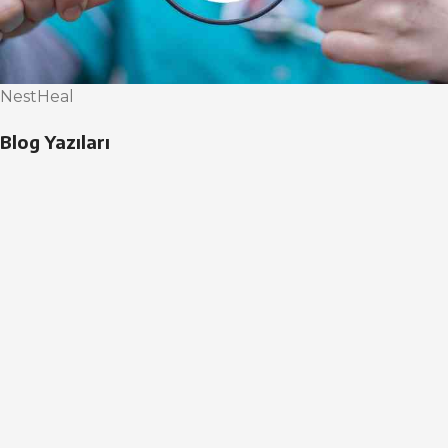
NestHeal
Blog Yazıları