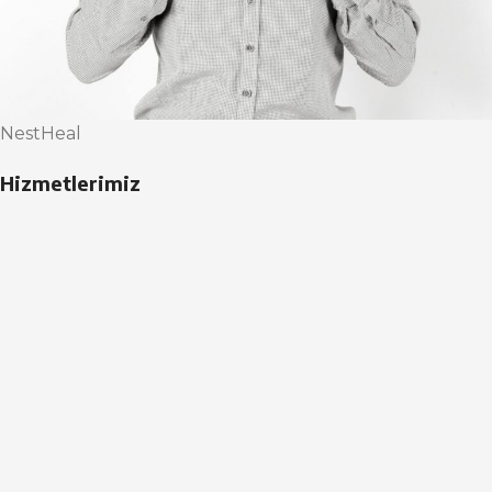
NestHeal
Hizmetlerimiz