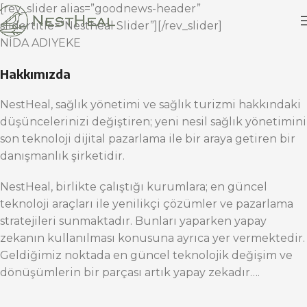
[rev_slider alias=”goodnews-header”
slidertitle=”Nestheal Slider”][/rev_slider]
NİDA ADIYEKE
Hakkımızda
NestHeal, sağlık yönetimi ve sağlık turizmi hakkındaki
düşüncelerinizi değiştiren; yeni nesil sağlık yönetimini
son teknoloji dijital pazarlama ile bir araya getiren bir
danışmanlık şirketidir.
NestHeal, birlikte çalıştığı kurumlara; en güncel
teknoloji araçları ile yenilikçi çözümler ve pazarlama
stratejileri sunmaktadır. Bunları yaparken yapay
zekanın kullanılması konusuna ayrıca yer vermektedir.
Geldiğimiz noktada en güncel teknolojik değişim ve
dönüşümlerin bir parçası artık yapay zekadır….