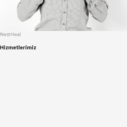
NestHeal
Hizmetlerimiz