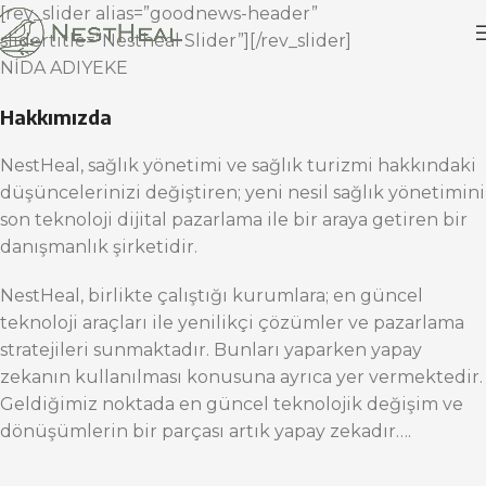
[rev_slider alias=”goodnews-header”
slidertitle=”Nestheal Slider”][/rev_slider]
NİDA ADIYEKE
Hakkımızda
NestHeal, sağlık yönetimi ve sağlık turizmi hakkındaki
düşüncelerinizi değiştiren; yeni nesil sağlık yönetimini
son teknoloji dijital pazarlama ile bir araya getiren bir
danışmanlık şirketidir.
NestHeal, birlikte çalıştığı kurumlara; en güncel
teknoloji araçları ile yenilikçi çözümler ve pazarlama
stratejileri sunmaktadır. Bunları yaparken yapay
zekanın kullanılması konusuna ayrıca yer vermektedir.
Geldiğimiz noktada en güncel teknolojik değişim ve
dönüşümlerin bir parçası artık yapay zekadır….