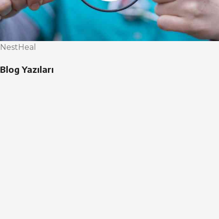
NestHeal
Blog Yazıları