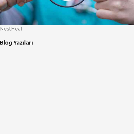
NestHeal
Blog Yazıları