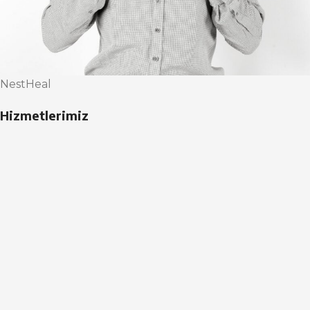
NestHeal
Hizmetlerimiz