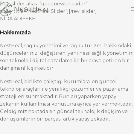
[rev_slider alias=”goodnews-header”
slidertitle=”Nestheal Slider”][/rev_slider]
NİDA ADIYEKE
Hakkımızda
NestHeal, sağlık yönetimi ve sağlık turizmi hakkındaki
düşüncelerinizi değiştiren; yeni nesil sağlık yönetimini
son teknoloji dijital pazarlama ile bir araya getiren bir
danışmanlık şirketidir.
NestHeal, birlikte çalıştığı kurumlara; en güncel
teknoloji araçları ile yenilikçi çözümler ve pazarlama
stratejileri sunmaktadır. Bunları yaparken yapay
zekanın kullanılması konusuna ayrıca yer vermektedir.
Geldiğimiz noktada en güncel teknolojik değişim ve
dönüşümlerin bir parçası artık yapay zekadır….