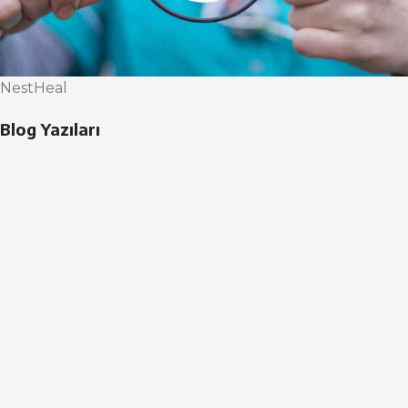
NestHeal
Blog Yazıları