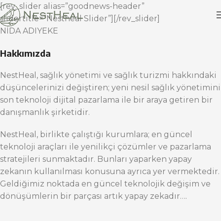
[rev_slider alias=”goodnews-header”
slidertitle=”Nestheal Slider”][/rev_slider]
NİDA ADIYEKE
Hakkımızda
NestHeal, sağlık yönetimi ve sağlık turizmi hakkındaki
düşüncelerinizi değiştiren; yeni nesil sağlık yönetimini
son teknoloji dijital pazarlama ile bir araya getiren bir
danışmanlık şirketidir.
NestHeal, birlikte çalıştığı kurumlara; en güncel
teknoloji araçları ile yenilikçi çözümler ve pazarlama
stratejileri sunmaktadır. Bunları yaparken yapay
zekanın kullanılması konusuna ayrıca yer vermektedir.
Geldiğimiz noktada en güncel teknolojik değişim ve
dönüşümlerin bir parçası artık yapay zekadır….