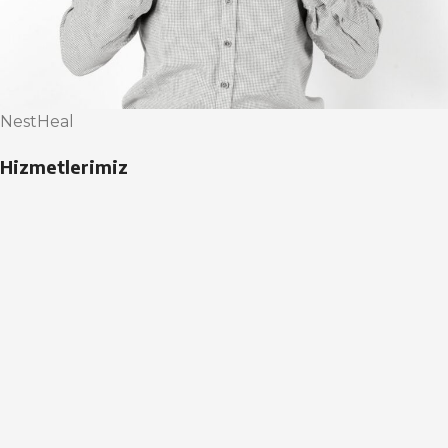
NestHeal
Hizmetlerimiz