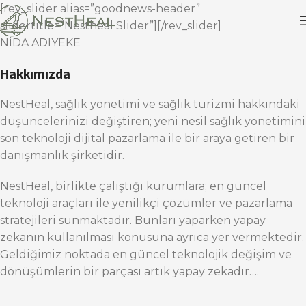
[rev_slider alias=”goodnews-header”
slidertitle=”Nestheal Slider”][/rev_slider]
NİDA ADIYEKE
Hakkımızda
NestHeal, sağlık yönetimi ve sağlık turizmi hakkındaki
düşüncelerinizi değiştiren; yeni nesil sağlık yönetimini
son teknoloji dijital pazarlama ile bir araya getiren bir
danışmanlık şirketidir.
NestHeal, birlikte çalıştığı kurumlara; en güncel
teknoloji araçları ile yenilikçi çözümler ve pazarlama
stratejileri sunmaktadır. Bunları yaparken yapay
zekanın kullanılması konusuna ayrıca yer vermektedir.
Geldiğimiz noktada en güncel teknolojik değişim ve
dönüşümlerin bir parçası artık yapay zekadır….