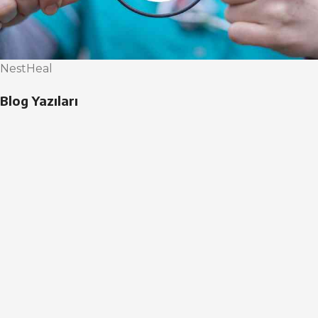
NestHeal
Blog Yazıları