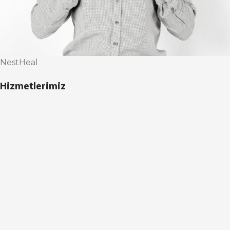
NestHeal
Hizmetlerimiz