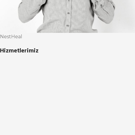
NestHeal
Hizmetlerimiz