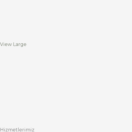
View Large
Hizmetlerimiz