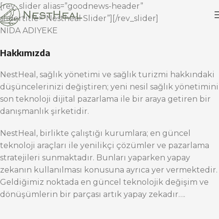
[rev_slider alias=”goodnews-header”
slidertitle=”Nestheal Slider”][/rev_slider]
NİDA ADIYEKE
Hakkımızda
NestHeal, sağlık yönetimi ve sağlık turizmi hakkındaki
düşüncelerinizi değiştiren; yeni nesil sağlık yönetimini
son teknoloji dijital pazarlama ile bir araya getiren bir
danışmanlık şirketidir.
NestHeal, birlikte çalıştığı kurumlara; en güncel
teknoloji araçları ile yenilikçi çözümler ve pazarlama
stratejileri sunmaktadır. Bunları yaparken yapay
zekanın kullanılması konusuna ayrıca yer vermektedir.
Geldiğimiz noktada en güncel teknolojik değişim ve
dönüşümlerin bir parçası artık yapay zekadır….