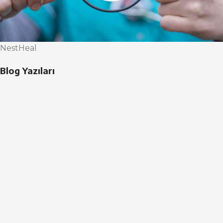
NestHeal
Blog Yazıları