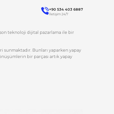
+90 534 403 6887
İletişim 24/7
on teknoloji dijital pazarlama ile bir
ileri sunmaktadır. Bunları yaparken yapay
nüşümlerin bir parçası artık yapay