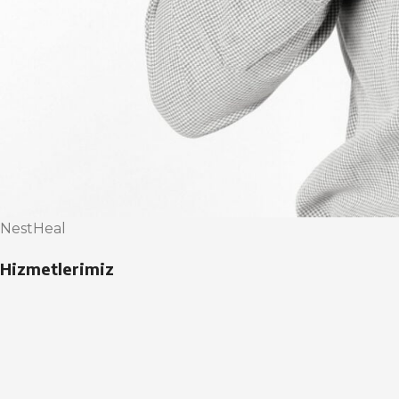
NestHeal
Hizmetlerimiz