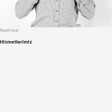
NestHeal
Hizmetlerimiz