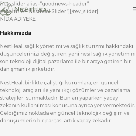
[rev_slider alias=”goodnews-header”
slidertitle=”Nestheal Slider”][/rev_slider]
NİDA ADIYEKE
Hakkımızda
NestHeal, sağlık yönetimi ve sağlık turizmi hakkındaki
düşüncelerinizi değiştiren; yeni nesil sağlık yönetimini
son teknoloji dijital pazarlama ile bir araya getiren bir
danışmanlık şirketidir.
NestHeal, birlikte çalıştığı kurumlara; en güncel
teknoloji araçları ile yenilikçi çözümler ve pazarlama
stratejileri sunmaktadır. Bunları yaparken yapay
zekanın kullanılması konusuna ayrıca yer vermektedir.
Geldiğimiz noktada en güncel teknolojik değişim ve
dönüşümlerin bir parçası artık yapay zekadır….