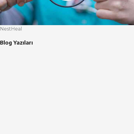
NestHeal
Blog Yazıları