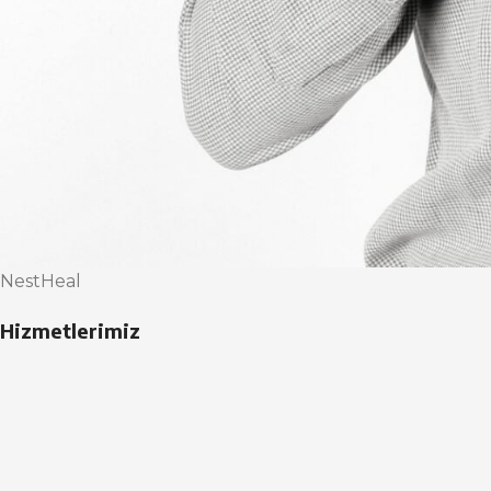
NestHeal
Hizmetlerimiz