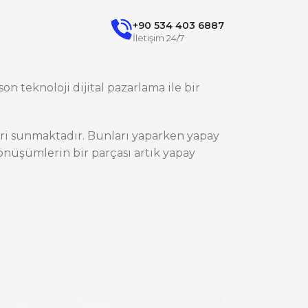
+90 534 403 6887
İletişim 24/7
on teknoloji dijital pazarlama ile bir
ileri sunmaktadır. Bunları yaparken yapay
nüşümlerin bir parçası artık yapay