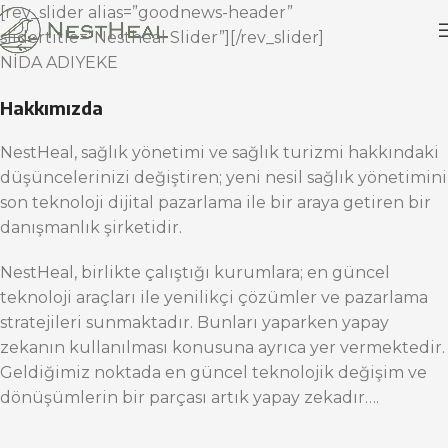
[rev_slider alias=”goodnews-header”
slidertitle=”Nestheal Slider”][/rev_slider]
NİDA ADIYEKE
Hakkımızda
NestHeal, sağlık yönetimi ve sağlık turizmi hakkındaki
düşüncelerinizi değiştiren; yeni nesil sağlık yönetimini
son teknoloji dijital pazarlama ile bir araya getiren bir
danışmanlık şirketidir.
NestHeal, birlikte çalıştığı kurumlara; en güncel
teknoloji araçları ile yenilikçi çözümler ve pazarlama
stratejileri sunmaktadır. Bunları yaparken yapay
zekanın kullanılması konusuna ayrıca yer vermektedir.
Geldiğimiz noktada en güncel teknolojik değişim ve
dönüşümlerin bir parçası artık yapay zekadır….