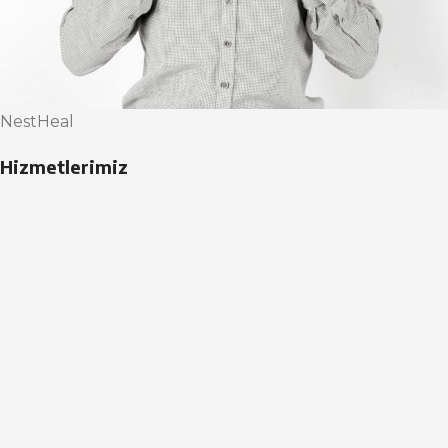
NestHeal
Hizmetlerimiz