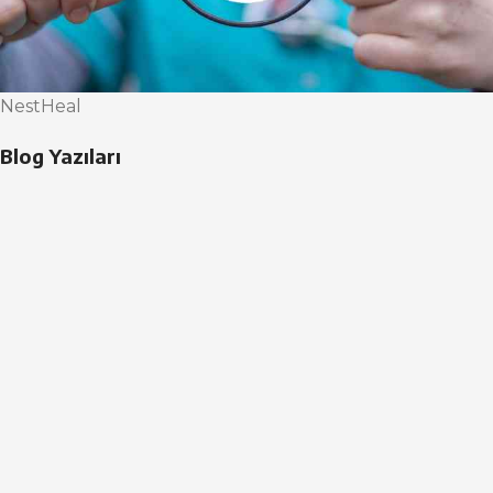
NestHeal
Blog Yazıları