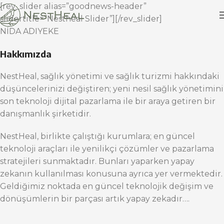
[rev_slider alias=”goodnews-header”
slidertitle=”Nestheal Slider”][/rev_slider]
NİDA ADIYEKE
Hakkımızda
NestHeal, sağlık yönetimi ve sağlık turizmi hakkındaki
düşüncelerinizi değiştiren; yeni nesil sağlık yönetimini
son teknoloji dijital pazarlama ile bir araya getiren bir
danışmanlık şirketidir.
NestHeal, birlikte çalıştığı kurumlara; en güncel
teknoloji araçları ile yenilikçi çözümler ve pazarlama
stratejileri sunmaktadır. Bunları yaparken yapay
zekanın kullanılması konusuna ayrıca yer vermektedir.
Geldiğimiz noktada en güncel teknolojik değişim ve
dönüşümlerin bir parçası artık yapay zekadır….