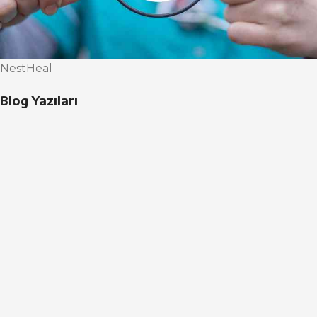
NestHeal
Blog Yazıları