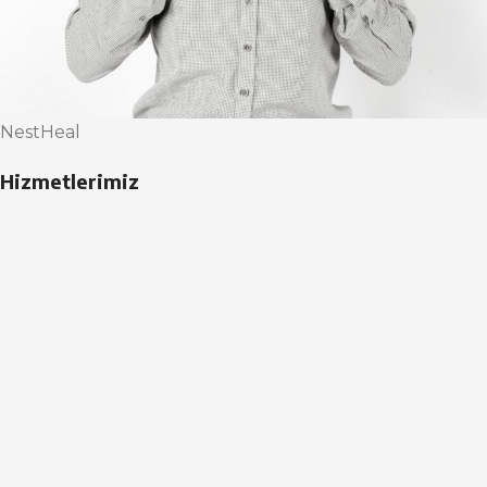
NestHeal
Hizmetlerimiz