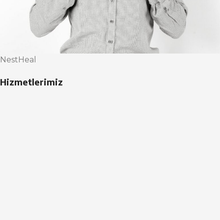
NestHeal
Hizmetlerimiz