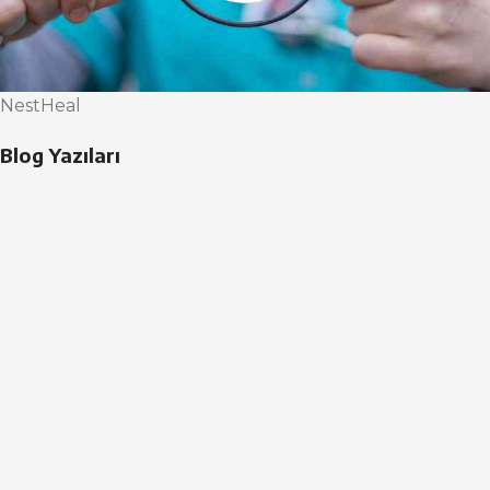
NestHeal
Blog Yazıları