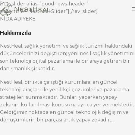
[rev_slider alias=”goodnews-header”
slidertitle=”Nestheal Slider”][/rev_slider]
NİDA ADIYEKE
Hakkımızda
NestHeal, sağlık yönetimi ve sağlık turizmi hakkındaki
düşüncelerinizi değiştiren; yeni nesil sağlık yönetimini
son teknoloji dijital pazarlama ile bir araya getiren bir
danışmanlık şirketidir.
NestHeal, birlikte çalıştığı kurumlara; en güncel
teknoloji araçları ile yenilikçi çözümler ve pazarlama
stratejileri sunmaktadır. Bunları yaparken yapay
zekanın kullanılması konusuna ayrıca yer vermektedir.
Geldiğimiz noktada en güncel teknolojik değişim ve
dönüşümlerin bir parçası artık yapay zekadır….