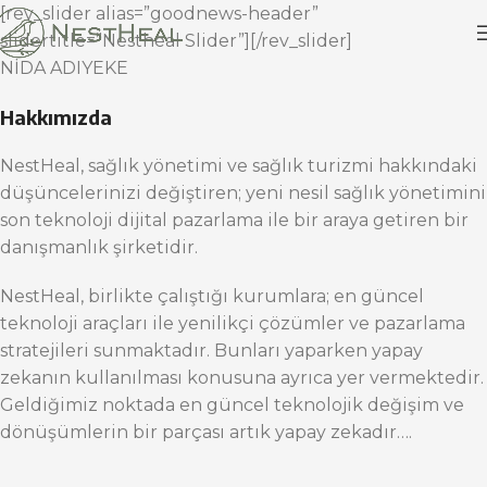
[rev_slider alias=”goodnews-header”
slidertitle=”Nestheal Slider”][/rev_slider]
NİDA ADIYEKE
Hakkımızda
NestHeal, sağlık yönetimi ve sağlık turizmi hakkındaki
düşüncelerinizi değiştiren; yeni nesil sağlık yönetimini
son teknoloji dijital pazarlama ile bir araya getiren bir
danışmanlık şirketidir.
NestHeal, birlikte çalıştığı kurumlara; en güncel
teknoloji araçları ile yenilikçi çözümler ve pazarlama
stratejileri sunmaktadır. Bunları yaparken yapay
zekanın kullanılması konusuna ayrıca yer vermektedir.
Geldiğimiz noktada en güncel teknolojik değişim ve
dönüşümlerin bir parçası artık yapay zekadır….