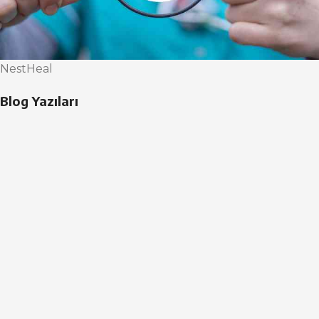
NestHeal
Blog Yazıları