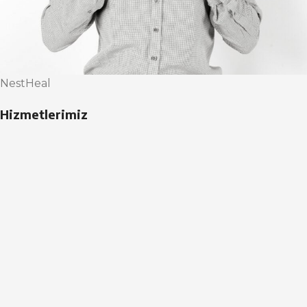
NestHeal
Hizmetlerimiz